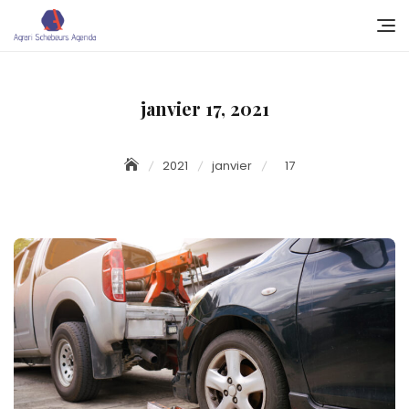
Skip
to
content
janvier 17, 2021
2021
janvier
17