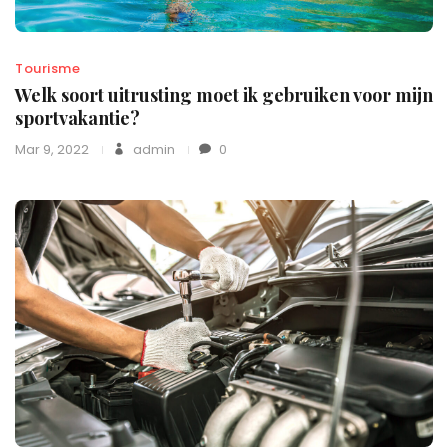
Tourisme
Welk soort uitrusting moet ik gebruiken voor mijn
sportvakantie?
Mar 9, 2022
admin
0