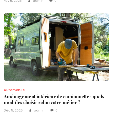
Fév 5, 2026
admin
0
Automobile
Aménagement intérieur de camionnette : quels
modules choisir selon votre métier ?
Déc 5, 2025
admin
0