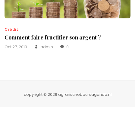
Crédit
Comment faire fructifier son argent ?
Oct 27, 2019
admin
0
copyright © 2026 agrarischebeursagenda.nl