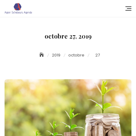
Skip
to
content
octobre 27, 2019
2019
octobre
27