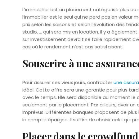
L’immobilier est un placement catégorisé plus ou m
l’immobilier est le seul qui ne perd pas en valeur m
prix selon les saisons et selon l’évolution des tend
studio, … qui sera mis en location. Il y a également
sur investissement devrait se faire rapidement avec 
cas où le rendement n’est pas satisfaisant.
Souscrire à une assuranc
Pour assurer ses vieux jours, contracter
une assura
idéal. Cette offre sera une garantie pour plus tar
avec le temps. Elle sera disponible au moment le 
seulement par le placement. Par ailleurs, avoir u
imprévus. Différentes banques proposent de plus l
le compte épargne. Il suffira de choisir celui qui pr
Placer dans le crowdfund