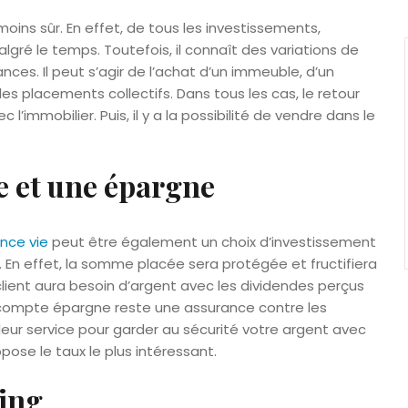
oins sûr. En effet, de tous les investissements,
algré le temps. Toutefois, il connaît des variations de
ances. Il peut s’agir de l’achat d’un immeuble, d’un
 les placements collectifs. Dans tous les cas, le retour
l’immobilier. Puis, il y a la possibilité de vendre dans le
e et une épargne
nce vie
peut être également un choix d’investissement
d. En effet, la somme placée sera protégée et fructifiera
client aura besoin d’argent avec les dividendes perçus
n compte épargne reste une assurance contre les
eur service pour garder au sécurité votre argent avec
opose le taux le plus intéressant.
ing