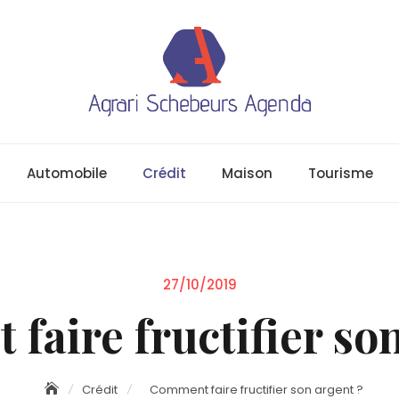
Automobile
Crédit
Maison
Tourisme
Posted
27/10/2019
on
faire fructifier son
Crédit
Comment faire fructifier son argent ?