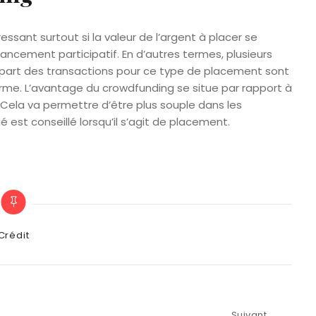
ssant surtout si la valeur de l’argent à placer se
financement participatif. En d’autres termes, plusieurs
lupart des transactions pour ce type de placement sont
forme. L’avantage du crowdfunding se situe par rapport à
 Cela va permettre d’être plus souple dans les
ié est conseillé lorsqu’il s’agit de placement.
tegories
Crédit
Suivant