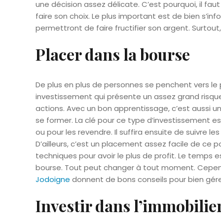
une décision assez délicate. C’est pourquoi, il fa
faire son choix. Le plus important est de bien s’inf
permettront de faire fructifier son argent. Surtou
Placer dans la bourse
De plus en plus de personnes se penchent vers le p
investissement qui présente un assez grand risque 
actions. Avec un bon apprentissage, c’est aussi un
se former. La clé pour ce type d’investissement 
ou pour les revendre. Il suffira ensuite de suivre le
D’ailleurs, c’est un placement assez facile de ce poi
techniques pour avoir le plus de profit. Le temps e
bourse. Tout peut changer à tout moment. Cependa
Jodoigne
donnent de bons conseils pour bien gére
Investir dans l’immobilie