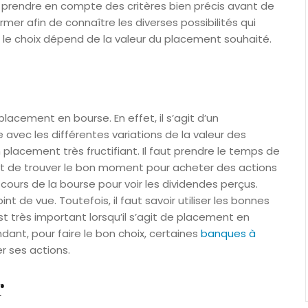
ut prendre en compte des critères bien précis avant de
ormer afin de connaître les diverses possibilités qui
t, le choix dépend de la valeur du placement souhaité.
lacement en bourse. En effet, il s’agit d’un
avec les différentes variations de la valeur des
 placement très fructifiant. Il faut prendre le temps de
est de trouver le bon moment pour acheter des actions
s cours de la bourse pour voir les dividendes perçus.
nt de vue. Toutefois, il faut savoir utiliser les bonnes
st très important lorsqu’il s’agit de placement en
nt, pour faire le bon choix, certaines
banques à
r ses actions.
r