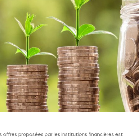
 offres proposées par les institutions financières est