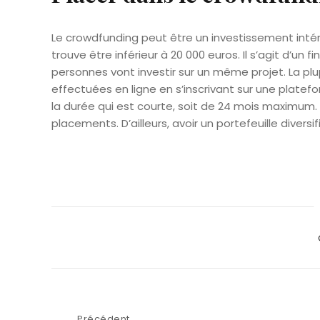
Le crowdfunding peut être un investissement intére
trouve être inférieur à 20 000 euros. Il s’agit d’un 
personnes vont investir sur un même projet. La p
effectuées en ligne en s’inscrivant sur une plate
la durée qui est courte, soit de 24 mois maximum.
placements. D’ailleurs, avoir un portefeuille diversif
Ca
Précédent