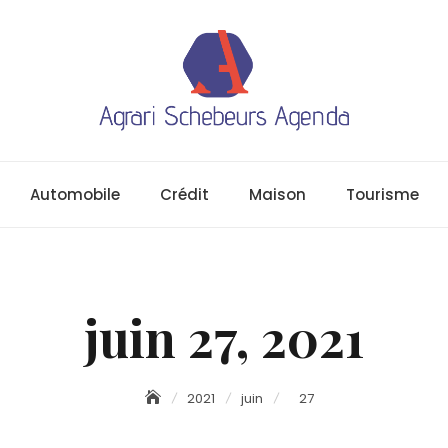
Automobile
Crédit
Maison
Tourisme
juin 27, 2021
2021
juin
27