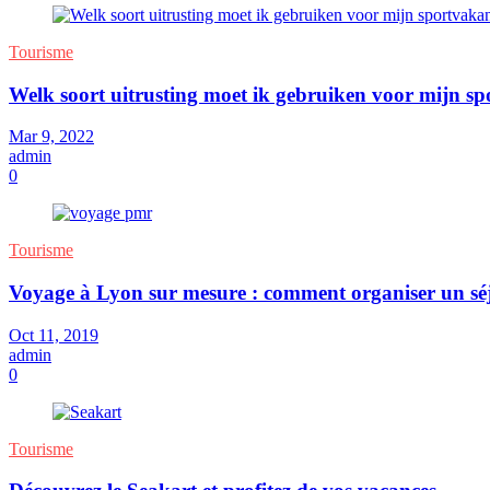
Tourisme
Welk soort uitrusting moet ik gebruiken voor mijn sp
Mar 9, 2022
admin
0
Tourisme
Voyage à Lyon sur mesure : comment organiser un s
Oct 11, 2019
admin
0
Tourisme